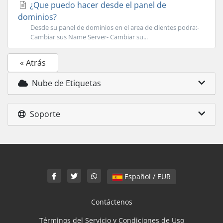
¿Que puedo hacer desde el panel de
dominios?
Desde su panel de dominios en el area de clientes podra:-
Cambiar sus Name Server- Cambiar su...
« Atrás
Nube de Etiquetas
Soporte
Español / EUR
Contáctenos
Términos del Servicio y Condiciones de Uso