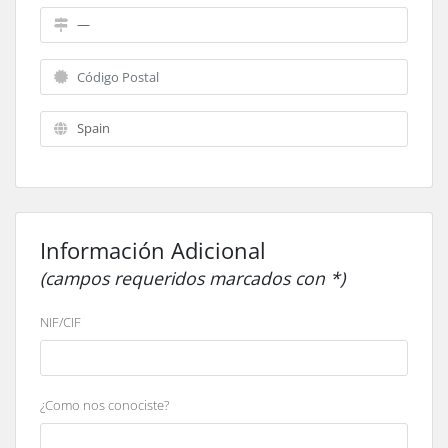
Información Adicional
(campos requeridos marcados con *)
NIF/CIF
¿Como nos conociste?