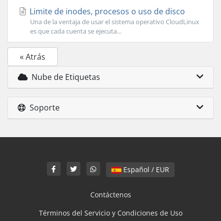
Limite de inodes, procesos o uso de disco
Una de la ventaja de usar el sistema operativo CloudLinux
es que cada cuenta se ejecuta...
« Atrás
Nube de Etiquetas
Soporte
Español / EUR
Contáctenos
Términos del Servicio y Condiciones de Uso