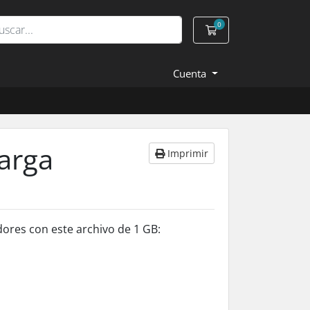
0
Carro de Pedidos
Cuenta
carga
Imprimir
ores con este archivo de 1 GB: