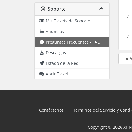
Soporte
Mis Tickets de Soporte
Anuncios
Preguntas Frecuentes - FAQ
Descargas
« 
Estado de la Red
Abrir Ticket
Contáctenos
Términos del Servicio y Cond
Copyright © 2026 XHN