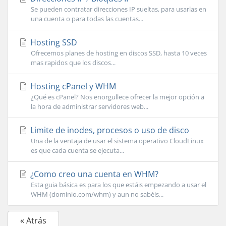
Se pueden contratar direcciones IP sueltas, para usarlas en
una cuenta o para todas las cuentas...
Hosting SSD
Ofrecemos planes de hosting en discos SSD, hasta 10 veces
mas rapidos que los discos...
Hosting cPanel y WHM
¿Qué es cPanel? Nos enorgullece ofrecer la mejor opción a
la hora de administrar servidores web...
Limite de inodes, procesos o uso de disco
Una de la ventaja de usar el sistema operativo CloudLinux
es que cada cuenta se ejecuta...
¿Como creo una cuenta en WHM?
Esta guia básica es para los que estáis empezando a usar el
WHM (dominio.com/whm) y aun no sabéis...
« Atrás