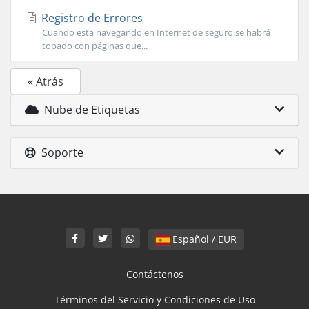
Registro de Errores
Cuando esta navegando en Internet de seguro se habrá
topado con páginas que...
« Atrás
Nube de Etiquetas
Soporte
Español / EUR
Contáctenos
Términos del Servicio y Condiciones de Uso