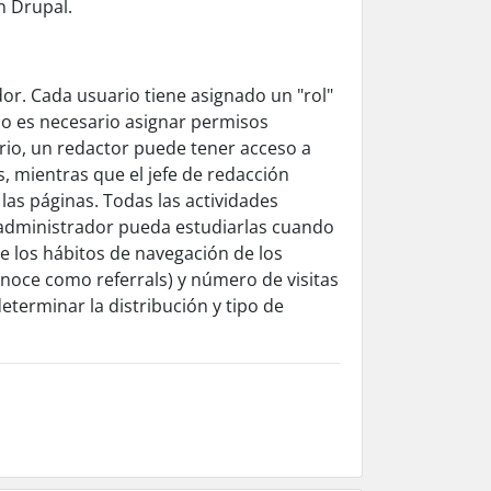
n Drupal.
or. Cada usuario tiene asignado un "rol"
o es necesario asignar permisos
ario, un redactor puede tener acceso a
s, mientras que el jefe de redacción
las páginas. Todas las actividades
 administrador pueda estudiarlas cuando
e los hábitos de navegación de los
conoce como referrals) y número de visitas
eterminar la distribución y tipo de