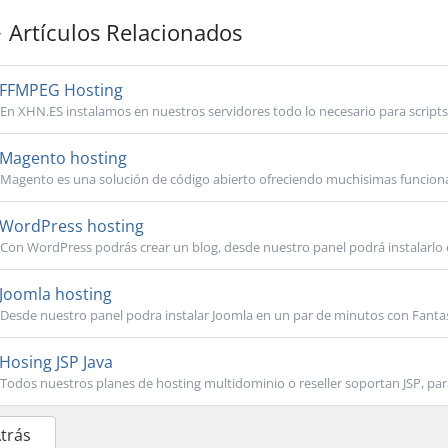
Artículos Relacionados
FFMPEG Hosting
En XHN.ES instalamos en nuestros servidores todo lo necesario para scripts 
Magento hosting
Magento es una solución de código abierto ofreciendo muchisimas funcional
WordPress hosting
Con WordPress podrás crear un blog, desde nuestro panel podrá instalarlo 
Joomla hosting
Desde nuestro panel podra instalar Joomla en un par de minutos con Fantasti
Hosing JSP Java
Todos nuestros planes de hosting multidominio o reseller soportan JSP, para 
Atrás