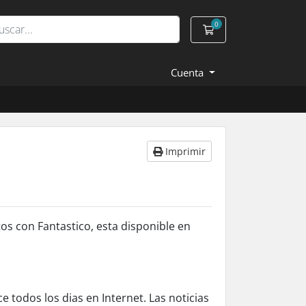
0
Carro de Pedidos
Cuenta
Imprimir
s con Fantastico, esta disponible en
ce todos los dias en Internet. Las noticias