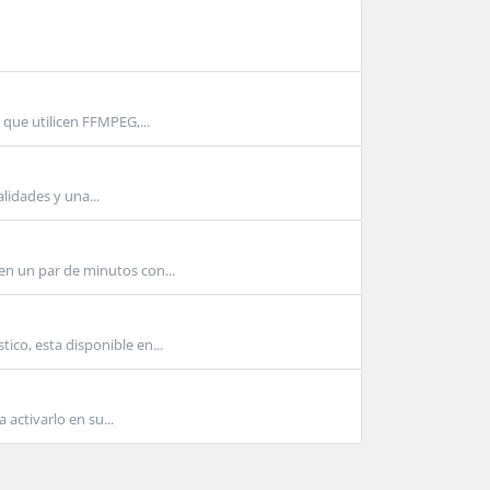
que utilicen FFMPEG,...
idades y una...
en un par de minutos con...
co, esta disponible en...
activarlo en su...