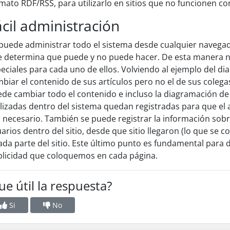
mato RDF/RSS, para utilizarlo en sitios que no funcionen co
ácil administración
puede administrar todo el sistema desde cualquier navegad
 determina que puede y no puede hacer. De esta manera n
eciales para cada uno de ellos. Volviendo al ejemplo del di
biar el contenido de sus artículos pero no el de sus colega
de cambiar todo el contenido e incluso la diagramación de 
lizadas dentro del sistema quedan registradas para que el
 necesario. También se puede registrar la información sobr
arios dentro del sitio, desde que sitio llegaron (lo que se 
ada parte del sitio. Este último punto es fundamental para d
licidad que coloquemos en cada página.
ue útil la respuesta?
Si
No