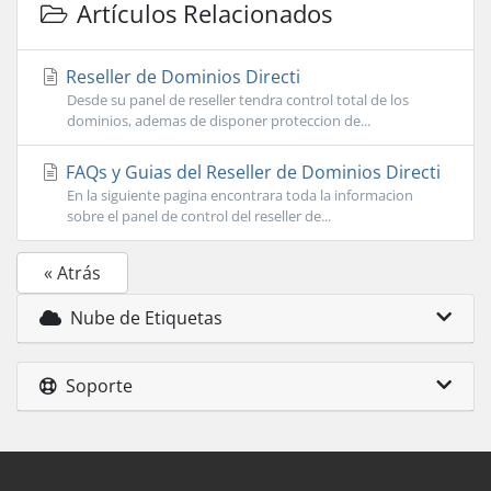
Artículos Relacionados
Reseller de Dominios Directi
Desde su panel de reseller tendra control total de los
dominios, ademas de disponer proteccion de...
FAQs y Guias del Reseller de Dominios Directi
En la siguiente pagina encontrara toda la informacion
sobre el panel de control del reseller de...
« Atrás
Nube de Etiquetas
Soporte