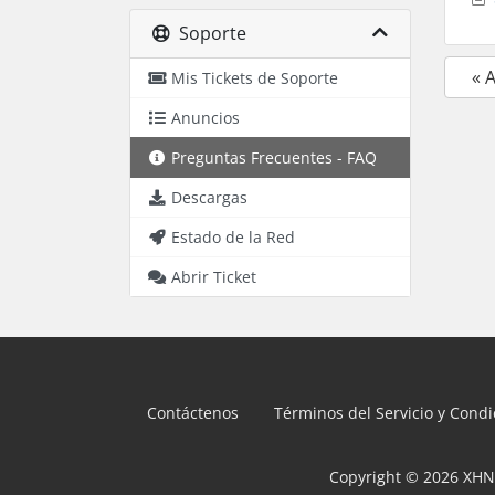
Soporte
« 
Mis Tickets de Soporte
Anuncios
Preguntas Frecuentes - FAQ
Descargas
Estado de la Red
Abrir Ticket
Contáctenos
Términos del Servicio y Cond
Copyright © 2026 XHN