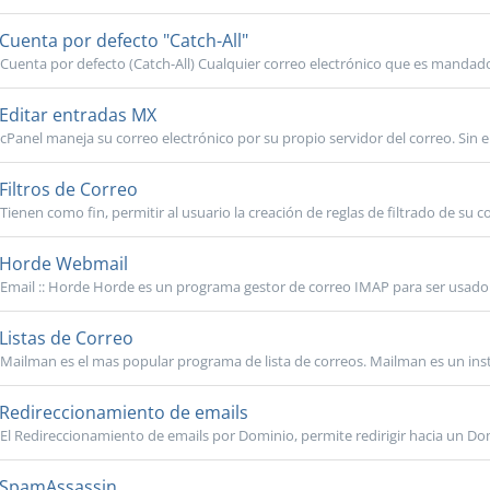
Cuenta por defecto "Catch-All"
Cuenta por defecto (Catch-All) Cualquier correo electrónico que es mandado
Editar entradas MX
cPanel maneja su correo electrónico por su propio servidor del correo. Sin e
Filtros de Correo
Tienen como fin, permitir al usuario la creación de reglas de filtrado de su co
Horde Webmail
Email :: Horde Horde es un programa gestor de correo IMAP para ser usado
Listas de Correo
Mailman es el mas popular programa de lista de correos. Mailman es un inst
Redireccionamiento de emails
El Redireccionamiento de emails por Dominio, permite redirigir hacia un Dom
SpamAssassin